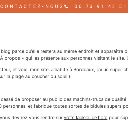
CONTACTEZ-NOUS
06.73.91.43.51
e blog parce qu’elle restera au même endroit et apparaîtra d
propos » qui les présente aux personnes visitant le site.
eur, et voici mon site. J’habite à Bordeaux, j’ai un super chi
ur la plage au coucher du soleil).
’a cessé de proposer au public des machins-trucs de qualit
0 personnes, et fabrique toutes sortes de bidules supers
, vous devriez vous rendre sur
pour supp
votre tableau de bord