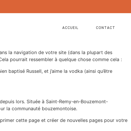
ACCUEIL
CONTACT
ans la navigation de votre site (dans la plupart des
 Cela pourrait ressembler à quelque chose comme cela :
en baptisé Russell, et j’aime la vodka (ainsi qu’être
é depuis lors. Située à Saint-Remy-en-Bouzemont-
 pour la communauté bouzemontoise.
rimer cette page et créer de nouvelles pages pour votre