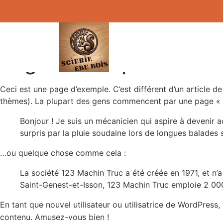
Page d’exemple
Ceci est une page d’exemple. C’est différent d’un article d
thèmes). La plupart des gens commencent par une page « À 
Bonjour ! Je suis un mécanicien qui aspire à devenir act
surpris par la pluie soudaine lors de longues balades s
…ou quelque chose comme cela :
La société 123 Machin Truc a été créée en 1971, et n
Saint-Genest-et-Isson, 123 Machin Truc emploie 2 00
En tant que nouvel utilisateur ou utilisatrice de WordPress
contenu. Amusez-vous bien !